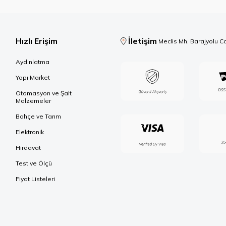
Hızlı Erişim
İletişim
Meclis Mh. Barajyolu C
Aydınlatma
Yapı Market
Otomasyon ve Şalt
Malzemeler
Bahçe ve Tarım
Elektronik
Hırdavat
Test ve Ölçü
Fiyat Listeleri