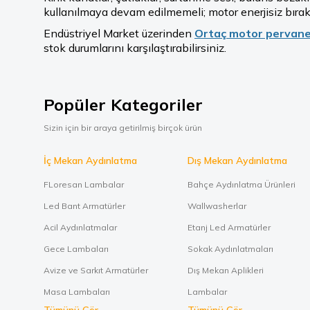
kullanılmaya devam edilmemeli; motor enerjisiz bırakı
Endüstriyel Market üzerinden
Ortaç motor pervane
stok durumlarını karşılaştırabilirsiniz.
Popüler Kategoriler
Sizin için bir araya getirilmiş birçok ürün
İç Mekan Aydınlatma
Dış Mekan Aydınlatma
FLoresan Lambalar
Bahçe Aydınlatma Ürünleri
Led Bant Armatürler
Wallwasherlar
Acil Aydınlatmalar
Etanj Led Armatürler
Gece Lambaları
Sokak Aydınlatmaları
Avize ve Sarkıt Armatürler
Dış Mekan Aplikleri
Masa Lambaları
Lambalar