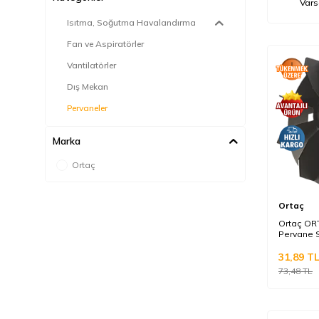
Isıtma, Soğutma Havalandırma
Fan ve Aspiratörler
Vantilatörler
Dış Mekan
Pervaneler
Marka
Ortaç
Ortaç
Ortaç OR
Pervane 
31,89
T
73,48
TL