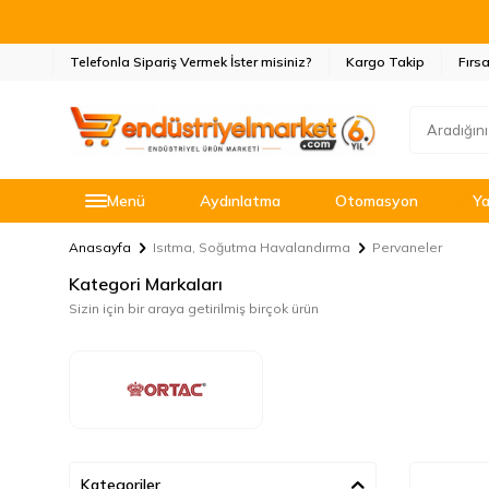
Telefonla Sipariş Vermek İster misiniz?
Kargo Takip
Fırsa
Menü
Aydınlatma
Otomasyon
Ya
Anasayfa
Isıtma, Soğutma Havalandırma
Pervaneler
Kategori Markaları
Sizin için bir araya getirilmiş birçok ürün
Kategoriler