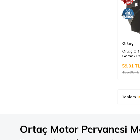
Ortaç
Ortaç OR
Gamak Pe
59,01
T
135,96
TL
Toplam
1
Ortaç Motor Pervanesi Mod