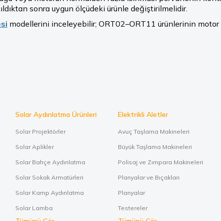
ldıktan sonra uygun ölçüdeki ürünle değiştirilmelidir.
si
modellerini inceleyebilir; ORT02–ORT11 ürünlerinin motor göv
Solar Aydınlatma Ürünleri
Elektrikli Aletler
Solar Projektörler
Avuç Taşlama Makineleri
Solar Aplikler
Büyük Taşlama Makineleri
Solar Bahçe Aydınlatma
Polisaj ve Zımpara Makineleri
Solar Sokak Armatürleri
Planyalar ve Bıçakları
Solar Kamp Aydınlatma
Planyalar
Solar Lamba
Testereler