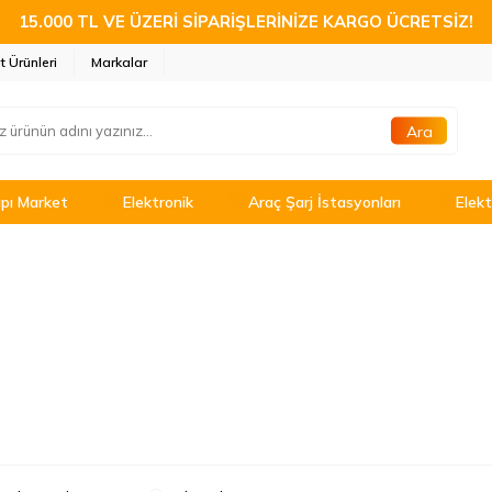
15.000 TL VE ÜZERİ SİPARİŞLERİNİZE KARGO ÜCRETSİZ!
t Ürünleri
Markalar
Ara
pı Market
Elektronik
Araç Şarj İstasyonları
Elekt