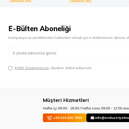
Tümünü Gör
Tümünü Gör
E-Bülten Aboneliği
Kampanya ve yeniliklerden haberdar olmak için e-bültenimize abone ol
KVKK Sözleşmesi'ni
, okudum, kabul ediyorum.
Müşteri Hizmetleri
Hafta içi 09:00 - 18:00 / Hafta sonu 09:00 - 13:00 aras
+90 534 260 7550
info@endustriyelm