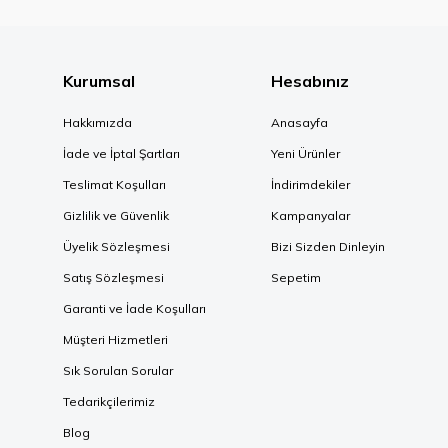
Kurumsal
Hesabınız
Hakkımızda
Anasayfa
İade ve İptal Şartları
Yeni Ürünler
Teslimat Koşulları
İndirimdekiler
Gizlilik ve Güvenlik
Kampanyalar
Üyelik Sözleşmesi
Bizi Sizden Dinleyin
Satış Sözleşmesi
Sepetim
Garanti ve İade Koşulları
Müşteri Hizmetleri
Sık Sorulan Sorular
Tedarikçilerimiz
Blog