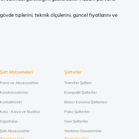
de tiplerini, teknik ölçülerini, güncel fiyatlarını ve
Şalt Malzemeleri
Şalterler
Pano ve Aksesuarları
Transfer Şalteri
Kondansatörler
Kompakt Şalterler
Kontaktörler
Motor Koruma Şalterleri
Kutu - Kasa ve Buatlar
Pako Şalterler
Sigortalar
Sınır Şalterler
Şalt Aksesuarlar
Yardımcı Donanımlar