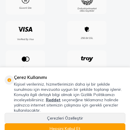
Çerez Kullanımı
Kişisel verileriniz, hizmetlerimizin daha iyi bir şekilde
sunulması için mevzuata uygun bir şekilde toplanıp işlenir.
Konuyla ilgili detaylı bilgi almak için Gizlilik Politikamızı
inceleyebilirsiniz.
Reddet
seçeneğine tıklamanız halinde
yalnızca internet sitemizin çalışması için gerekli çerezler
kullanılacaktır.
Çerezleri Özelleştir
Telif Hakkı © 2026 Maxel Endüstri Elektrik Elektronik San. Tic. Şti. Tüm hakları
saklıdır.
Hepsini Kabul Et