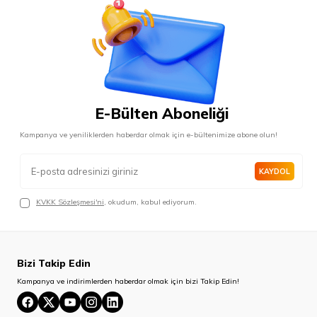
E-Bülten Aboneliği
Kampanya ve yeniliklerden haberdar olmak için e-bültenimize abone olun!
KAYDOL
KVKK Sözleşmesi'ni
, okudum, kabul ediyorum.
Bizi Takip Edin
Kampanya ve indirimlerden haberdar olmak için bizi Takip Edin!