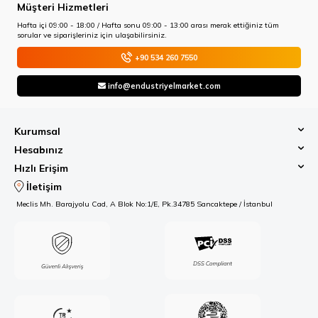
Müşteri Hizmetleri
Hafta içi 09:00 - 18:00 / Hafta sonu 09:00 - 13:00 arası merak ettiğiniz tüm
sorular ve siparişleriniz için ulaşabilirsiniz.
+90 534 260 7550
info@endustriyelmarket.com
Kurumsal
Hesabınız
Hızlı Erişim
İletişim
Meclis Mh. Barajyolu Cad, A Blok No:1/E, Pk.34785 Sancaktepe / İstanbul