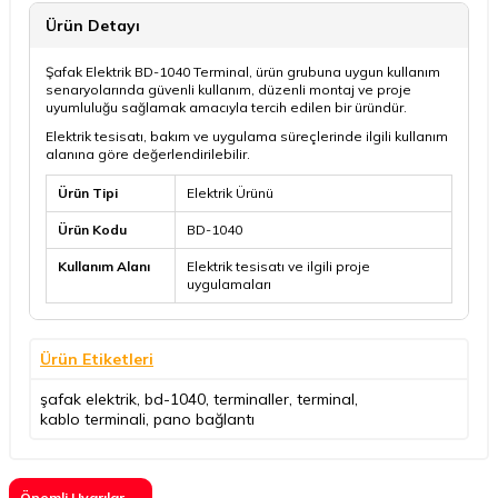
Ürün Detayı
Şafak Elektrik BD-1040 Terminal, ürün grubuna uygun kullanım
senaryolarında güvenli kullanım, düzenli montaj ve proje
uyumluluğu sağlamak amacıyla tercih edilen bir üründür.
Elektrik tesisatı, bakım ve uygulama süreçlerinde ilgili kullanım
alanına göre değerlendirilebilir.
Ürün Tipi
Elektrik Ürünü
Ürün Kodu
BD-1040
Kullanım Alanı
Elektrik tesisatı ve ilgili proje
uygulamaları
Ürün Etiketleri
şafak elektrik
,
bd-1040
,
terminaller
,
terminal
,
kablo terminali
,
pano bağlantı
Önemli Uyarılar