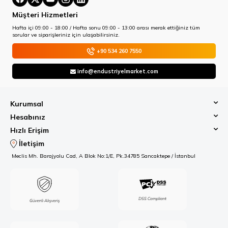
Müşteri Hizmetleri
Hafta içi 09:00 - 18:00 / Hafta sonu 09:00 - 13:00 arası merak ettiğiniz tüm
sorular ve siparişleriniz için ulaşabilirsiniz.
+90 534 260 7550
info@endustriyelmarket.com
Kurumsal
Hesabınız
Hızlı Erişim
İletişim
Meclis Mh. Barajyolu Cad, A Blok No:1/E, Pk.34785 Sancaktepe / İstanbul