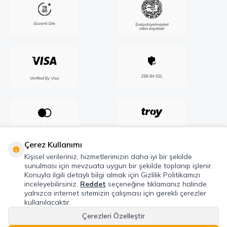
Çerez Kullanımı
Kişisel verileriniz, hizmetlerimizin daha iyi bir şekilde
sunulması için mevzuata uygun bir şekilde toplanıp işlenir.
Konuyla ilgili detaylı bilgi almak için Gizlilik Politikamızı
inceleyebilirsiniz.
Reddet
seçeneğine tıklamanız halinde
yalnızca internet sitemizin çalışması için gerekli çerezler
kullanılacaktır.
Çerezleri Özelleştir
Telif Hakkı © 2026 Maxel Endüstri Elektrik Elektronik San. Tic. Şti. Tüm hakları
saklıdır.