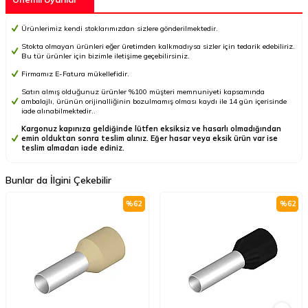
Ürünlerimiz kendi stoklarımızdan sizlere gönderilmektedir.
Stokta olmayan ürünleri eğer üretimden kalkmadıysa sizler için tedarik edebiliriz.
Bu tür ürünler için bizimle iletişime geçebilirsiniz.
Firmamız E-Fatura mükellefidir.
Satın almış olduğunuz ürünler %100 müşteri memnuniyeti kapsamında
ambalajlı, ürünün orijinalliğinin bozulmamış olması kaydı ile 14 gün içerisinde
iade alınabilmektedir..
Kargonuz kapınıza geldiğinde lütfen eksiksiz ve hasarlı olmadığından
emin olduktan sonra teslim alınız. Eğer hasar veya eksik ürün var ise
teslim almadan iade ediniz.
Bunlar da İlgini Çekebilir
%
62
%
62