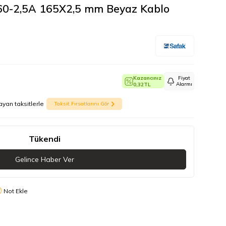
160-2,5A 165X2,5 mm Beyaz Kablo
Kazancınız
Fiyat
Alarmı
0,32
TL
ayan taksitlerle
Taksit Fırsatlarını Gör
Tükendi
Gelince Haber Ver
Not Ekle