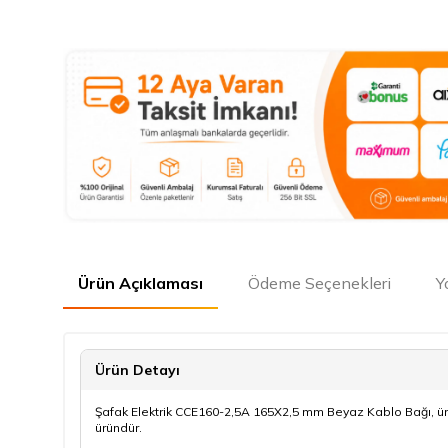
Ürün Açıklaması
Ödeme Seçenekleri
Y
Ürün Detayı
Şafak Elektrik CCE160-2,5A 165X2,5 mm Beyaz Kablo Bağı, ürü
üründür.