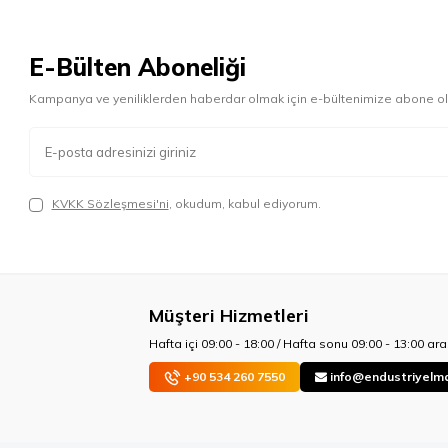
E-Bülten Aboneliği
Kampanya ve yeniliklerden haberdar olmak için e-bültenimize abone ol
KVKK Sözleşmesi'ni
, okudum, kabul ediyorum.
Müşteri Hizmetleri
Hafta içi 09:00 - 18:00 / Hafta sonu 09:00 - 13:00 aras
+90 534 260 7550
info@endustriyelm