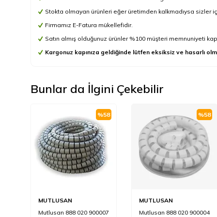
Stokta olmayan ürünleri eğer üretimden kalkmadıysa sizler için 
Firmamız E-Fatura mükellefidir.
Satın almış olduğunuz ürünler %100 müşteri memnuniyeti kapsa
Kargonuz kapınıza geldiğinde lütfen eksiksiz ve hasarlı olm
Bunlar da İlgini Çekebilir
%
58
%
58
MUTLUSAN
MUTLUSAN
Mutlusan 888 020 900007
Mutlusan 888 020 900004