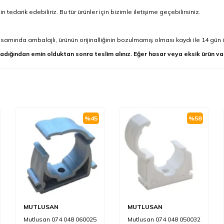
tedarik edebiliriz. Bu tür ürünler için bizimle iletişime geçebilirsiniz.
mında ambalajlı, ürünün orijinalliğinin bozulmamış olması kaydı ile 14 gün i
adığından emin olduktan sonra teslim alınız. Eğer hasar veya eksik ürün va
%
45
%
58
MUTLUSAN
MUTLUSAN
Mutlusan 074 048 060025
Mutlusan 074 048 050032