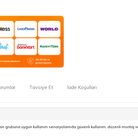
orumlar
Tavsiye Et
İade Koşulları
n grubuna uygun kullanım senaryolarında güvenli kullanım, düzenli montaj v