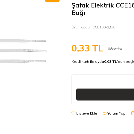
Şafak Elektrik CCE
Bağı
Ürün Kodu :
CCE160-2,5A
0,33
TL
0,66
TL
Kredi kartı ile ayda
0,03 TL
'den başl
Listeye Ekle
Yorum Yap