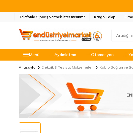
Telefonla Sipariş Vermek İster misiniz?
Kargo Takip
Fırsa
Menü
Aydınlatma
Otomasyon
Ya
Anasayfa
Elektrik & Tesisat Malzemeleri
Kablo Bağları ve Sa