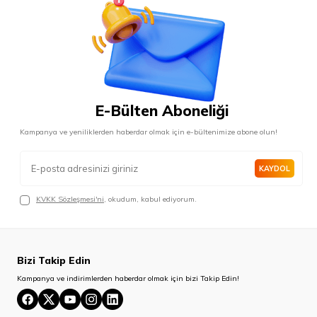
E-Bülten Aboneliği
Kampanya ve yeniliklerden haberdar olmak için e-bültenimize abone olun!
KAYDOL
KVKK Sözleşmesi'ni
, okudum, kabul ediyorum.
Bizi Takip Edin
Kampanya ve indirimlerden haberdar olmak için bizi Takip Edin!