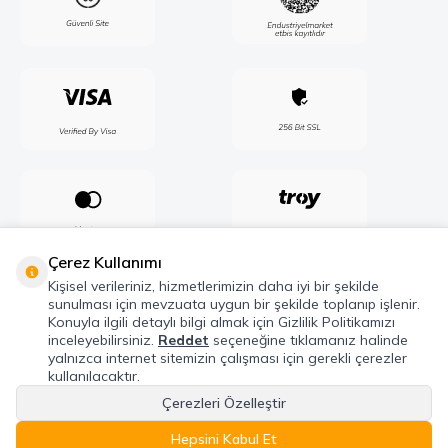
Çerez Kullanımı
Kişisel verileriniz, hizmetlerimizin daha iyi bir şekilde
sunulması için mevzuata uygun bir şekilde toplanıp işlenir.
Konuyla ilgili detaylı bilgi almak için Gizlilik Politikamızı
inceleyebilirsiniz.
Reddet
seçeneğine tıklamanız halinde
yalnızca internet sitemizin çalışması için gerekli çerezler
kullanılacaktır.
Çerezleri Özelleştir
Telif Hakkı © 2026 Maxel Endüstri Elektrik Elektronik San. Tic. Şti. Tüm hakları
saklıdır.
Hepsini Kabul Et