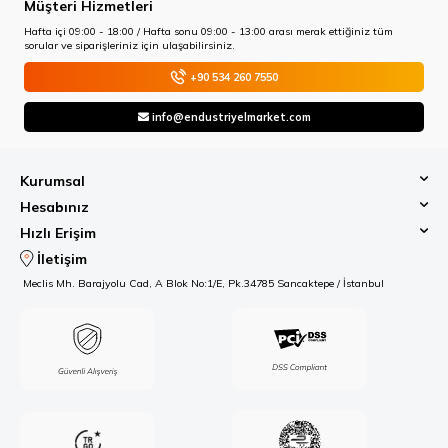
Müşteri Hizmetleri
Hafta içi 09:00 - 18:00 / Hafta sonu 09:00 - 13:00 arası merak ettiğiniz tüm
sorular ve siparişleriniz için ulaşabilirsiniz.
+90 534 260 7550
info@endustriyelmarket.com
Kurumsal
Hesabınız
Hızlı Erişim
İletişim
Meclis Mh. Barajyolu Cad, A Blok No:1/E, Pk.34785 Sancaktepe / İstanbul