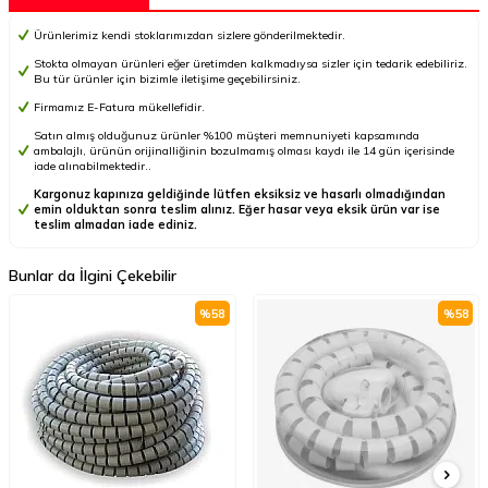
Ürünlerimiz kendi stoklarımızdan sizlere gönderilmektedir.
Stokta olmayan ürünleri eğer üretimden kalkmadıysa sizler için tedarik edebiliriz.
Bu tür ürünler için bizimle iletişime geçebilirsiniz.
Firmamız E-Fatura mükellefidir.
Satın almış olduğunuz ürünler %100 müşteri memnuniyeti kapsamında
ambalajlı, ürünün orijinalliğinin bozulmamış olması kaydı ile 14 gün içerisinde
iade alınabilmektedir..
Kargonuz kapınıza geldiğinde lütfen eksiksiz ve hasarlı olmadığından
emin olduktan sonra teslim alınız. Eğer hasar veya eksik ürün var ise
teslim almadan iade ediniz.
Bunlar da İlgini Çekebilir
%
58
%
58