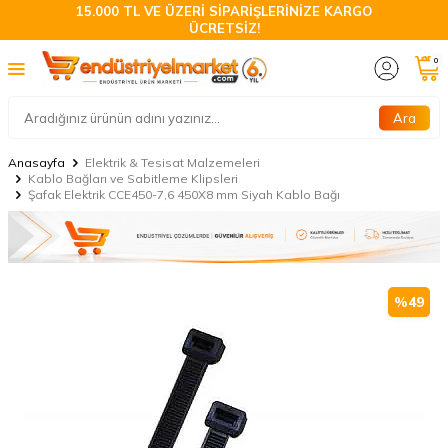
15.000 TL VE ÜZERİ SİPARİŞLERİNİZE KARGO
ÜCRETSİZ!
0
Ara
Anasayfa
Elektrik & Tesisat Malzemeleri
Kablo Bağları ve Sabitleme Klipsleri
Şafak Elektrik CCE450-7,6 450X8 mm Siyah Kablo Bağı
%
49