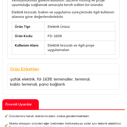
senaryolarında güvenli kullanım, düzenli montaj ve proje
uyumluluğu sağlamak amacıyla tercih edilen bir üründür.
Elektrik tesisatı, bakım ve uygulama süreçlerinde ilgili kullanım
alanına göre değerlendirilebilir.
Ürün Tipi
Elektrik Ürünü
Ürün Kodu
FD-1638
Kullanım Alanı
Elektrik tesisatı ve ilgili proje
uygulamaları
Ürün Etiketleri
şafak elektrik
,
fd-1638
,
terminaller
,
terminal
,
kablo terminali
,
pano bağlantı
Önemli Uyarılar
Ürünlerimiz kendi stoklarımızdan sizlere gönderilmektedir.
Stokta olmayan ürünleri eğer üretimden kalkmadıysa sizler için tedarik edebiliriz.