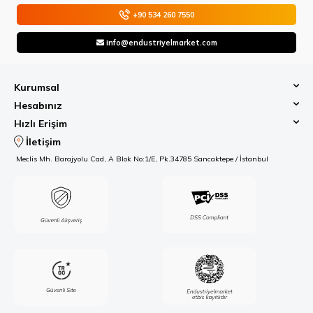
+90 534 260 7550
info@endustriyelmarket.com
Kurumsal
Hesabınız
Hızlı Erişim
İletişim
Meclis Mh. Barajyolu Cad, A Blok No:1/E, Pk.34785 Sancaktepe / İstanbul