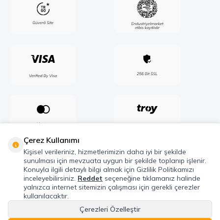
Çerez Kullanımı
Kişisel verileriniz, hizmetlerimizin daha iyi bir şekilde
sunulması için mevzuata uygun bir şekilde toplanıp işlenir.
Konuyla ilgili detaylı bilgi almak için Gizlilik Politikamızı
inceleyebilirsiniz.
Reddet
seçeneğine tıklamanız halinde
yalnızca internet sitemizin çalışması için gerekli çerezler
kullanılacaktır.
Çerezleri Özelleştir
Telif Hakkı © 2026 Maxel Endüstri Elektrik Elektronik San. Tic. Şti. Tüm hakları
saklıdır.