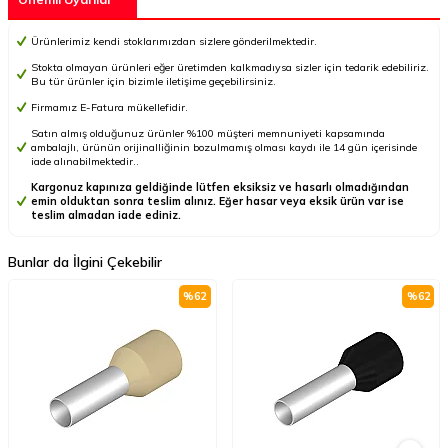
Ürünlerimiz kendi stoklarımızdan sizlere gönderilmektedir.
Stokta olmayan ürünleri eğer üretimden kalkmadıysa sizler için tedarik edebiliriz.
Bu tür ürünler için bizimle iletişime geçebilirsiniz.
Firmamız E-Fatura mükellefidir.
Satın almış olduğunuz ürünler %100 müşteri memnuniyeti kapsamında
ambalajlı, ürünün orijinalliğinin bozulmamış olması kaydı ile 14 gün içerisinde
iade alınabilmektedir..
Kargonuz kapınıza geldiğinde lütfen eksiksiz ve hasarlı olmadığından
emin olduktan sonra teslim alınız. Eğer hasar veya eksik ürün var ise
teslim almadan iade ediniz.
Bunlar da İlgini Çekebilir
%
62
%
62