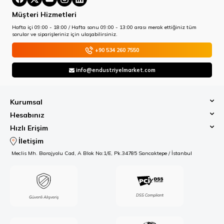
Müşteri Hizmetleri
Hafta içi 09:00 - 18:00 / Hafta sonu 09:00 - 13:00 arası merak ettiğiniz tüm
sorular ve siparişleriniz için ulaşabilirsiniz.
+90 534 260 7550
info@endustriyelmarket.com
Kurumsal
Hesabınız
Hızlı Erişim
İletişim
Meclis Mh. Barajyolu Cad, A Blok No:1/E, Pk.34785 Sancaktepe / İstanbul