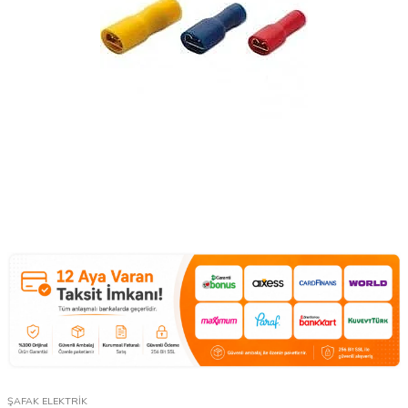
ŞAFAK ELEKTRİK