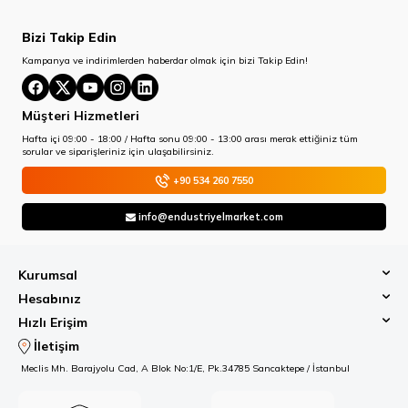
Bizi Takip Edin
Kampanya ve indirimlerden haberdar olmak için bizi Takip Edin!
Müşteri Hizmetleri
Hafta içi 09:00 - 18:00 / Hafta sonu 09:00 - 13:00 arası merak ettiğiniz tüm
sorular ve siparişleriniz için ulaşabilirsiniz.
+90 534 260 7550
info@endustriyelmarket.com
Kurumsal
Hesabınız
Hızlı Erişim
İletişim
Meclis Mh. Barajyolu Cad, A Blok No:1/E, Pk.34785 Sancaktepe / İstanbul