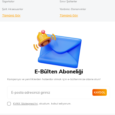
Sigortalar
Sınır Şalterler
Şalt Aksesuarlar
Yardımcı Donanımlar
Tümünü Gör
Tümünü Gör
E-Bülten Aboneliği
Kampanya ve yeniliklerden haberdar olmak için e-bültenimize abone olun!
KAYDOL
KVKK Sözleşmesi'ni
, okudum, kabul ediyorum.