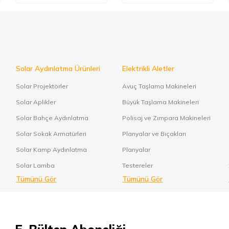
Solar Aydınlatma Ürünleri
Elektrikli Aletler
Solar Projektörler
Avuç Taşlama Makineleri
Solar Aplikler
Büyük Taşlama Makineleri
Solar Bahçe Aydınlatma
Polisaj ve Zımpara Makineleri
Solar Sokak Armatürleri
Planyalar ve Bıçakları
Solar Kamp Aydınlatma
Planyalar
Solar Lamba
Testereler
Tümünü Gör
Tümünü Gör