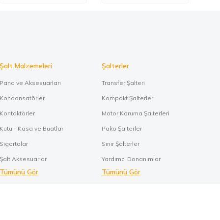
Şalt Malzemeleri
Şalterler
Pano ve Aksesuarları
Transfer Şalteri
Kondansatörler
Kompakt Şalterler
Kontaktörler
Motor Koruma Şalterleri
Kutu - Kasa ve Buatlar
Pako Şalterler
Sigortalar
Sınır Şalterler
Şalt Aksesuarlar
Yardımcı Donanımlar
Tümünü Gör
Tümünü Gör