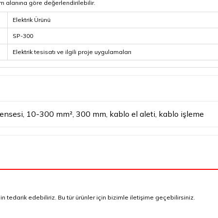
ım alanına göre değerlendirilebilir.
Elektrik Ürünü
SP-300
Elektrik tesisatı ve ilgili proje uygulamaları
ensesi
,
10-300 mm²
,
300 mm
,
kablo el aleti
,
kablo işleme
tedarik edebiliriz. Bu tür ürünler için bizimle iletişime geçebilirsiniz.