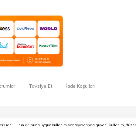
orumlar
Tavsiye Et
İade Koşulları
r Dahil), ürün grubuna uygun kullanım senaryolarında güvenli kullanım, düze