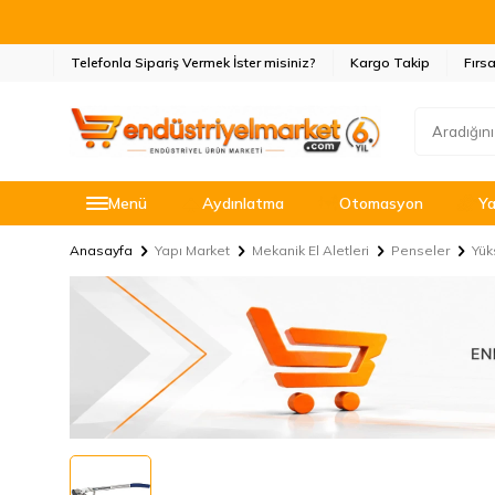
Telefonla Sipariş Vermek İster misiniz?
Kargo Takip
Fırsa
Menü
Aydınlatma
Otomasyon
Ya
Anasayfa
Yapı Market
Mekanik El Aletleri
Penseler
Yük