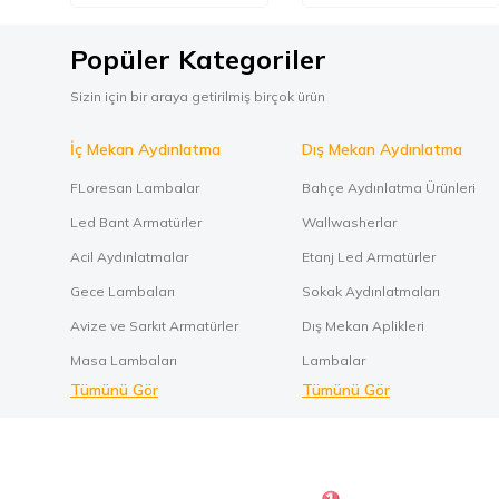
Popüler Kategoriler
Sizin için bir araya getirilmiş birçok ürün
İç Mekan Aydınlatma
Dış Mekan Aydınlatma
FLoresan Lambalar
Bahçe Aydınlatma Ürünleri
Led Bant Armatürler
Wallwasherlar
Acil Aydınlatmalar
Etanj Led Armatürler
Gece Lambaları
Sokak Aydınlatmaları
Avize ve Sarkıt Armatürler
Dış Mekan Aplikleri
Masa Lambaları
Lambalar
Tümünü Gör
Tümünü Gör