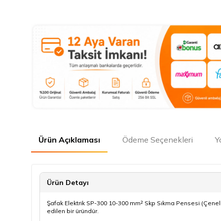
Ürün Açıklaması
Ödeme Seçenekleri
Y
Ürün Detayı
Şafak Elektrik SP-300 10-300 mm² Skp Sıkma Pensesi (Çenele
edilen bir üründür.