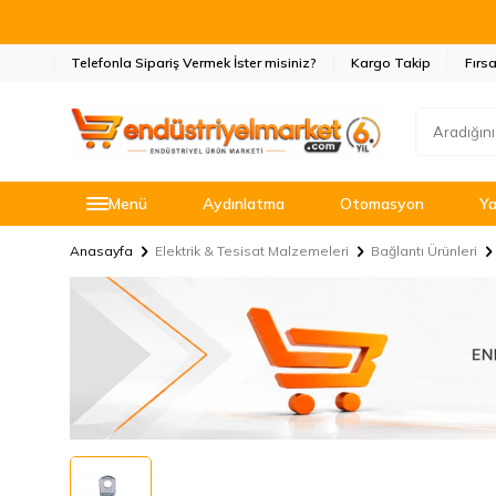
Telefonla Sipariş Vermek İster misiniz?
Kargo Takip
Fırsa
Menü
Aydınlatma
Otomasyon
Ya
Anasayfa
Elektrik & Tesisat Malzemeleri
Bağlantı Ürünleri