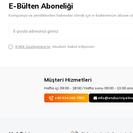
E-Bülten Aboneliği
Kampanya ve yeniliklerden haberdar olmak için e-bültenimize abone ol
KVKK Sözleşmesi'ni
, okudum, kabul ediyorum.
Müşteri Hizmetleri
Hafta içi 09:00 - 18:00 / Hafta sonu 09:00 - 13:00 aras
+90 534 260 7550
info@endustriyelm