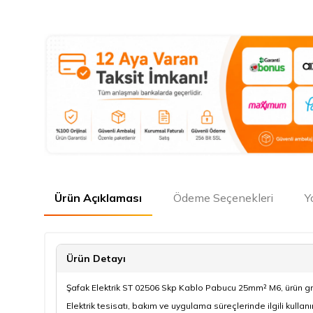
Ürün Açıklaması
Ödeme Seçenekleri
Y
Ürün Detayı
Şafak Elektrik ST 02506 Skp Kablo Pabucu 25mm² M6, ürün gru
Elektrik tesisatı, bakım ve uygulama süreçlerinde ilgili kullan