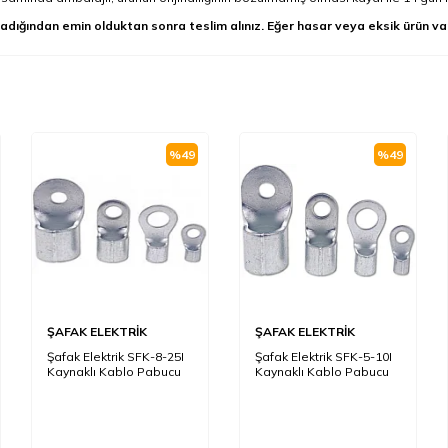
adığından emin olduktan sonra teslim alınız. Eğer hasar veya eksik ürün va
%
49
%
49
ŞAFAK ELEKTRİK
ŞAFAK ELEKTRİK
Şafak Elektrik SFK-8-25I
Şafak Elektrik SFK-5-10I
Kaynaklı Kablo Pabucu
Kaynaklı Kablo Pabucu