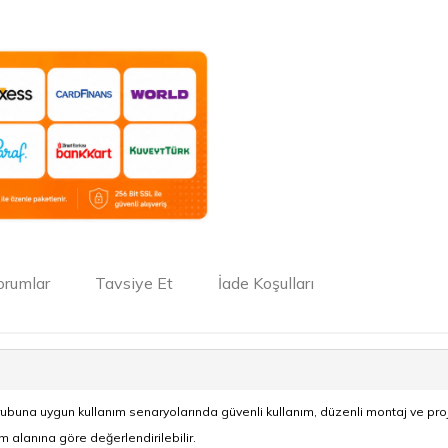
orumlar
Tavsiye Et
İade Koşulları
buna uygun kullanım senaryolarında güvenli kullanım, düzenli montaj ve proj
ım alanına göre değerlendirilebilir.