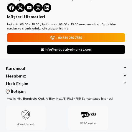
Müşteri Hizmetleri
Hafta içi 09:00 - 18:00 / Hafta sonu 09:00 - 13:00 arası merak ettiğiniz tüm
sorular ve siparişleriniz için ulaşabilirsiniz.
+90 534 260 7550
info@endustriyelmarket.com
Kurumsal
Hesabınız
Hızlı Erişim
İletişim
Meclis Mh. Barajyolu Cad, A Blok No:1/E, Pk.34785 Sancaktepe / İstanbul