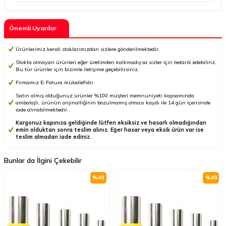
Önemli Uyarılar
Ürünlerimiz kendi stoklarımızdan sizlere gönderilmektedir.
Stokta olmayan ürünleri eğer üretimden kalkmadıysa sizler için tedarik edebiliriz.
Bu tür ürünler için bizimle iletişime geçebilirsiniz.
Firmamız E-Fatura mükellefidir.
Satın almış olduğunuz ürünler %100 müşteri memnuniyeti kapsamında
ambalajlı, ürünün orijinalliğinin bozulmamış olması kaydı ile 14 gün içerisinde
iade alınabilmektedir..
Kargonuz kapınıza geldiğinde lütfen eksiksiz ve hasarlı olmadığından
emin olduktan sonra teslim alınız. Eğer hasar veya eksik ürün var ise
teslim almadan iade ediniz.
Bunlar da İlgini Çekebilir
%
49
%
49