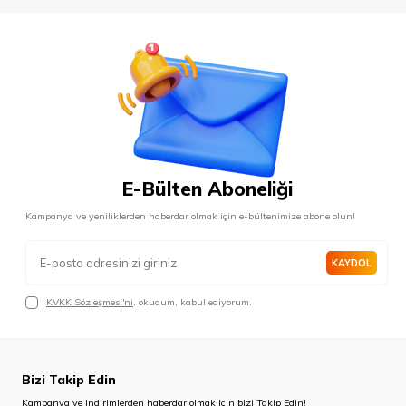
E-Bülten Aboneliği
Kampanya ve yeniliklerden haberdar olmak için e-bültenimize abone olun!
KAYDOL
KVKK Sözleşmesi'ni
, okudum, kabul ediyorum.
Bizi Takip Edin
Kampanya ve indirimlerden haberdar olmak için bizi Takip Edin!