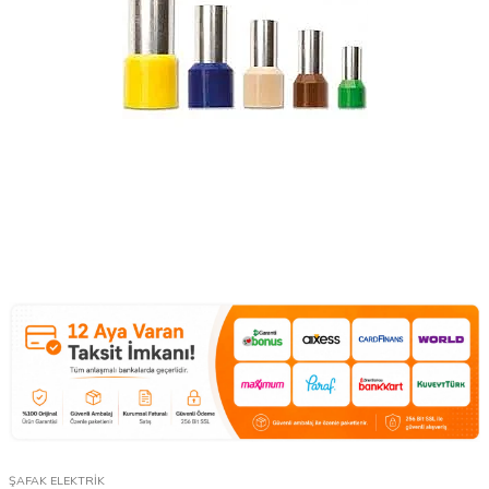
ŞAFAK ELEKTRİK