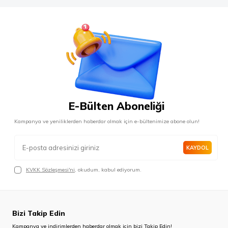
E-Bülten Aboneliği
Kampanya ve yeniliklerden haberdar olmak için e-bültenimize abone olun!
KAYDOL
KVKK Sözleşmesi'ni
, okudum, kabul ediyorum.
Bizi Takip Edin
Kampanya ve indirimlerden haberdar olmak için bizi Takip Edin!