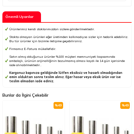
Önemli Uyarılar
Ürünlerimiz kendi stoklarımızdan sizlere gönderilmektedir.
Stokta olmayan ürünleri eğer üretimden kalkmadıysa sizler için tedarik edebiliriz.
Bu tür ürünler için bizimle iletişime geçebilirsiniz.
Firmamız E-Fatura mükellefidir.
Satın almış olduğunuz ürünler %100 müşteri memnuniyeti kapsamında
ambalajlı, ürünün orijinalliğinin bozulmamış olması kaydı ile 14 gün içerisinde
iade alınabilmektedir..
Kargonuz kapınıza geldiğinde lütfen eksiksiz ve hasarlı olmadığından
emin olduktan sonra teslim alınız. Eğer hasar veya eksik ürün var ise
teslim almadan iade ediniz.
Bunlar da İlgini Çekebilir
%
49
%
49