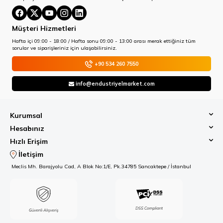
Müşteri Hizmetleri
Hafta içi 09:00 - 18:00 / Hafta sonu 09:00 - 13:00 arası merak ettiğiniz tüm
sorular ve siparişleriniz için ulaşabilirsiniz.
+90 534 260 7550
info@endustriyelmarket.com
Kurumsal
Hesabınız
Hızlı Erişim
İletişim
Meclis Mh. Barajyolu Cad, A Blok No:1/E, Pk.34785 Sancaktepe / İstanbul