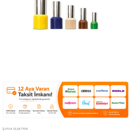
ŞAFAK ELEKTRİK