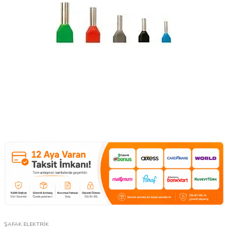
ŞAFAK ELEKTRİK