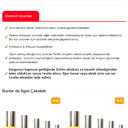
Önemli Uyarılar
Ürünlerimiz kendi stoklarımızdan sizlere gönderilmektedir.
Stokta olmayan ürünleri eğer üretimden kalkmadıysa sizler için tedarik edebiliriz.
Bu tür ürünler için bizimle iletişime geçebilirsiniz.
Firmamız E-Fatura mükellefidir.
Satın almış olduğunuz ürünler %100 müşteri memnuniyeti kapsamında
ambalajlı, ürünün orijinalliğinin bozulmamış olması kaydı ile 14 gün içerisinde
iade alınabilmektedir..
Kargonuz kapınıza geldiğinde lütfen eksiksiz ve hasarlı olmadığından
emin olduktan sonra teslim alınız. Eğer hasar veya eksik ürün var ise
teslim almadan iade ediniz.
Bunlar da İlgini Çekebilir
%
49
%
49