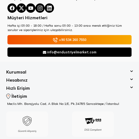
Müşteri Hizmetleri
Hafta içi 09:00 - 18:00 / Hafta sonu 09:00 - 13:00 arası merak ettiğiniz tüm
sorular ve siparişleriniz için ulaşabilirsiniz.
+90 534 260 7550
info@endustriyelmarket.com
Kurumsal
Hesabınız
Hızlı Erişim
İletişim
Meclis Mh. Barajyolu Cad, A Blok No:1/E, Pk.34785 Sancaktepe / İstanbul