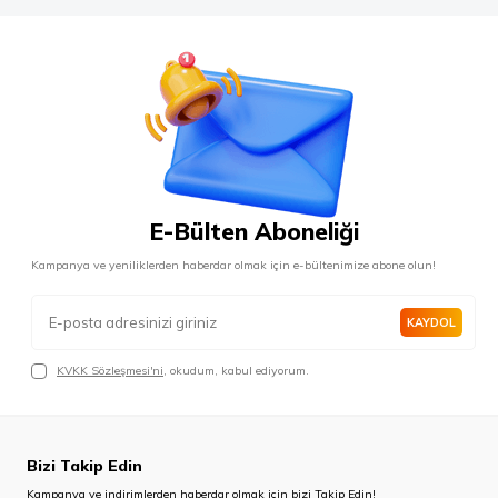
E-Bülten Aboneliği
Kampanya ve yeniliklerden haberdar olmak için e-bültenimize abone olun!
KAYDOL
KVKK Sözleşmesi'ni
, okudum, kabul ediyorum.
Bizi Takip Edin
Kampanya ve indirimlerden haberdar olmak için bizi Takip Edin!