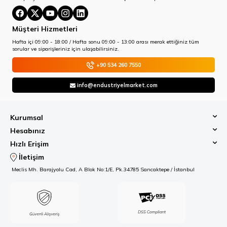
Müşteri Hizmetleri
Hafta içi 09:00 - 18:00 / Hafta sonu 09:00 - 13:00 arası merak ettiğiniz tüm
sorular ve siparişleriniz için ulaşabilirsiniz.
+90 534 260 7550
info@endustriyelmarket.com
Kurumsal
Hesabınız
Hızlı Erişim
İletişim
Meclis Mh. Barajyolu Cad, A Blok No:1/E, Pk.34785 Sancaktepe / İstanbul