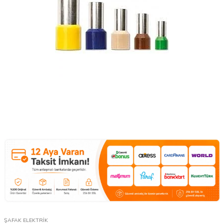
ŞAFAK ELEKTRİK