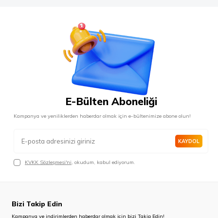
E-Bülten Aboneliği
Kampanya ve yeniliklerden haberdar olmak için e-bültenimize abone olun!
KAYDOL
KVKK Sözleşmesi'ni
, okudum, kabul ediyorum.
Bizi Takip Edin
Kampanya ve indirimlerden haberdar olmak için bizi Takip Edin!