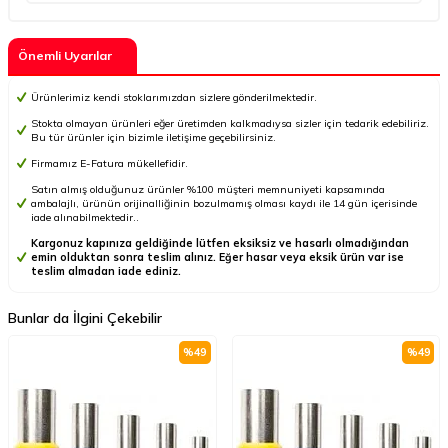
Önemli Uyarılar
Ürünlerimiz kendi stoklarımızdan sizlere gönderilmektedir.
Stokta olmayan ürünleri eğer üretimden kalkmadıysa sizler için tedarik edebiliriz.
Bu tür ürünler için bizimle iletişime geçebilirsiniz.
Firmamız E-Fatura mükellefidir.
Satın almış olduğunuz ürünler %100 müşteri memnuniyeti kapsamında
ambalajlı, ürünün orijinalliğinin bozulmamış olması kaydı ile 14 gün içerisinde
iade alınabilmektedir..
Kargonuz kapınıza geldiğinde lütfen eksiksiz ve hasarlı olmadığından
emin olduktan sonra teslim alınız. Eğer hasar veya eksik ürün var ise
teslim almadan iade ediniz.
Bunlar da İlgini Çekebilir
%
49
%
49