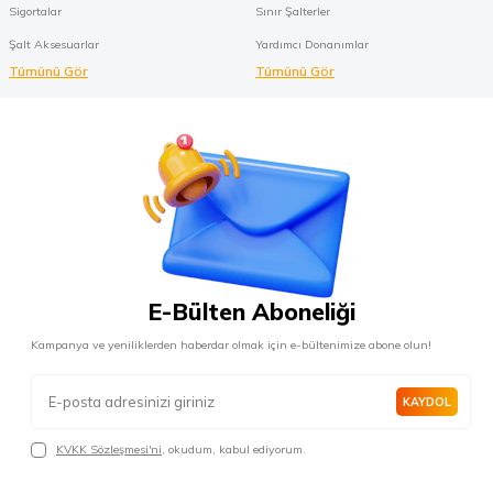
Sigortalar
Sınır Şalterler
Şalt Aksesuarlar
Yardımcı Donanımlar
Tümünü Gör
Tümünü Gör
E-Bülten Aboneliği
Kampanya ve yeniliklerden haberdar olmak için e-bültenimize abone olun!
KAYDOL
KVKK Sözleşmesi'ni
, okudum, kabul ediyorum.