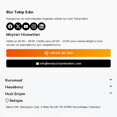
Bizi Takip Edin
Kampanya ve indirimlerden haberdar olmak için bizi Takip Edin!
Müşteri Hizmetleri
Hafta içi 09:00 - 18:00 / Hafta sonu 09:00 - 13:00 arası merak ettiğiniz tüm
sorular ve siparişleriniz için ulaşabilirsiniz.
+90 534 260 7550
info@endustriyelmarket.com
Kurumsal
Hesabınız
Hızlı Erişim
İletişim
Meclis Mh. Barajyolu Cad, A Blok No:1/E, Pk.34785 Sancaktepe / İstanbul