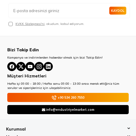
KAYDOL
KVKK Sözleşmesi'ni
, okudum, kabul ediyorum.
Bizi Takip Edin
Kampanya ve indirimlerden haberdar olmak için bizi Takip Edin!
Müşteri Hizmetleri
Hafta içi 09:00 - 18:00 / Hafta sonu 09:00 - 13:00 arası merak ettiğiniz tüm
sorular ve siparişleriniz için ulaşabilirsiniz.
+90 534 260 7550
info@endustriyelmarket.com
Kurumsal