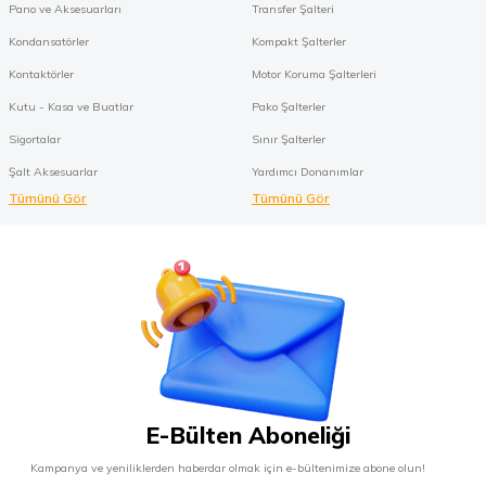
Pano ve Aksesuarları
Transfer Şalteri
Kondansatörler
Kompakt Şalterler
Kontaktörler
Motor Koruma Şalterleri
Kutu - Kasa ve Buatlar
Pako Şalterler
Sigortalar
Sınır Şalterler
Şalt Aksesuarlar
Yardımcı Donanımlar
Tümünü Gör
Tümünü Gör
E-Bülten Aboneliği
Kampanya ve yeniliklerden haberdar olmak için e-bültenimize abone olun!