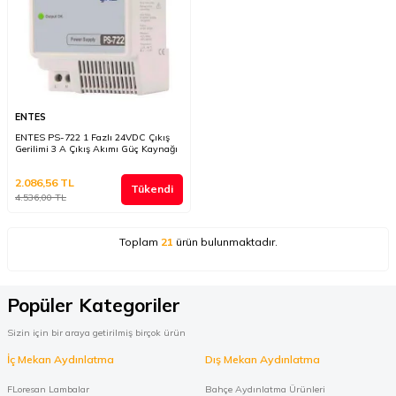
ENTES
ENTES PS-722 1 Fazlı 24VDC Çıkış
Gerilimi 3 A Çıkış Akımı Güç Kaynağı
2.086,56
TL
Tükendi
4.536,00
TL
Toplam
21
ürün bulunmaktadır.
Popüler Kategoriler
Sizin için bir araya getirilmiş birçok ürün
İç Mekan Aydınlatma
Dış Mekan Aydınlatma
FLoresan Lambalar
Bahçe Aydınlatma Ürünleri