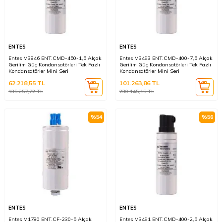
ENTES
ENTES
Entes M3846 ENT.CMD-450-1,5 Alçak
Entes M3493 ENT.CMD-400-7,5 Alçak
Gerilim Güç Kondansatörleri Tek Fazlı
Gerilim Güç Kondansatörleri Tek Fazlı
Kondansatörler Mini Seri
Kondansatörler Mini Seri
62.218,55
TL
101.263,86
TL
135.257,72
TL
230.145,15
TL
%
54
%
56
ENTES
ENTES
Entes M1780 ENT.CF-230-5 Alçak
Entes M3491 ENT.CMD-400-2,5 Alçak