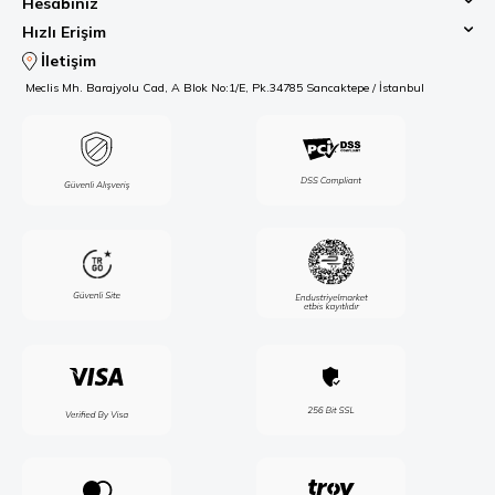
Hesabınız
Hızlı Erişim
İletişim
Meclis Mh. Barajyolu Cad, A Blok No:1/E, Pk.34785 Sancaktepe / İstanbul