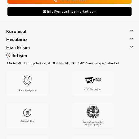
info@endustriyelmarket.com
Kurumsal
Hesabınız
Hızlı Erişim
İletişim
Meclis Mh. Barajyolu Cad, A Blok No:1/E, Pk.34785 Sancaktepe / İstanbul