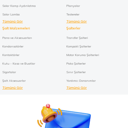
Solar Kamp Aydınlatma
Planyalar
Solar Lamba
Testereler
Tümünü Gör
Tümünü Gör
Şalt Malzemeleri
Şalterler
Pano ve Aksesuarları
Transfer Şalteri
Kondansatörler
Kompakt Şalterler
Kontaktörler
Motor Koruma Şalterleri
Kutu - Kasa ve Buatlar
Pako Şalterler
Sigortalar
Sınır Şalterler
Şalt Aksesuarlar
Yardımcı Donanımlar
Tümünü Gör
Tümünü Gör