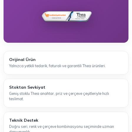
Orijinal Ürün
Yalnızca yetkili tedarik, faturalı ve garantili Thea ürünleri.
Stoktan Sevkiyat
Geniş stoklu Thea anahtar, priz ve çerçeve çeşitleriyle hızlı
teslimat.
Teknik Destek
Doğru seri, renk ve çerçeve kombinasyonu seçiminde uzman
danışmanlık.