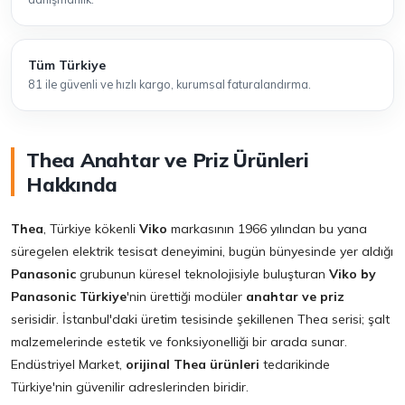
Tüm Türkiye
81 ile güvenli ve hızlı kargo, kurumsal faturalandırma.
Thea Anahtar ve Priz Ürünleri
Hakkında
Thea
, Türkiye kökenli
Viko
markasının 1966 yılından bu yana
süregelen elektrik tesisat deneyimini, bugün bünyesinde yer aldığı
Panasonic
grubunun küresel teknolojisiyle buluşturan
Viko by
Panasonic Türkiye
'nin ürettiği modüler
anahtar ve priz
serisidir. İstanbul'daki üretim tesisinde şekillenen Thea serisi; şalt
malzemelerinde estetik ve fonksiyonelliği bir arada sunar.
Endüstriyel Market,
orijinal Thea ürünleri
tedarikinde
Türkiye'nin güvenilir adreslerinden biridir.