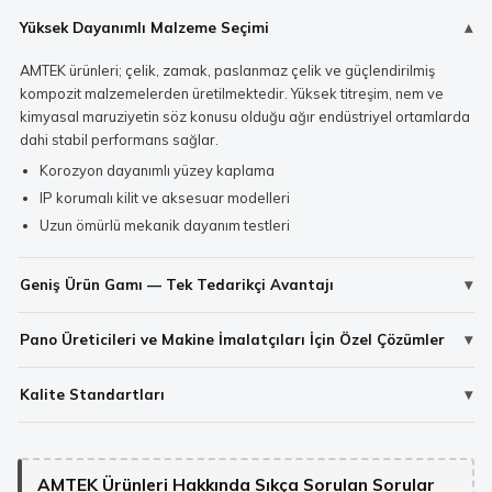
Yüksek Dayanımlı Malzeme Seçimi
AMTEK ürünleri; çelik, zamak, paslanmaz çelik ve güçlendirilmiş
kompozit malzemelerden üretilmektedir. Yüksek titreşim, nem ve
kimyasal maruziyetin söz konusu olduğu ağır endüstriyel ortamlarda
dahi stabil performans sağlar.
Korozyon dayanımlı yüzey kaplama
IP korumalı kilit ve aksesuar modelleri
Uzun ömürlü mekanik dayanım testleri
Geniş Ürün Gamı — Tek Tedarikçi Avantajı
Pano Üreticileri ve Makine İmalatçıları İçin Özel Çözümler
Kalite Standartları
AMTEK Ürünleri Hakkında Sıkça Sorulan Sorular