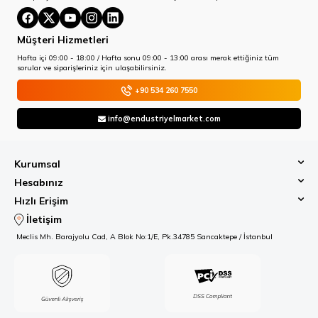
Müşteri Hizmetleri
Hafta içi 09:00 - 18:00 / Hafta sonu 09:00 - 13:00 arası merak ettiğiniz tüm
sorular ve siparişleriniz için ulaşabilirsiniz.
+90 534 260 7550
info@endustriyelmarket.com
Kurumsal
Hesabınız
Hızlı Erişim
İletişim
Meclis Mh. Barajyolu Cad, A Blok No:1/E, Pk.34785 Sancaktepe / İstanbul