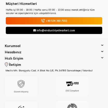
Müşteri Hizmetleri
Hafta içi 09:00 - 18:00 / Hafta sonu 09:00 - 13:00 arası merak ettiğiniz tüm
sorular ve siparişleriniz için ulaşabilirsiniz.
+90 534 260 7550
info@endustriyelmarket.com
Kurumsal
Hesabınız
Hızlı Erişim
İletişim
Meclis Mh. Barajyolu Cad, A Blok No:1/E, Pk.34785 Sancaktepe / İstanbul