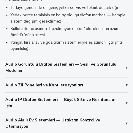
Türkiye genelinde en geniş yetkili servis ve teknik destek ağı
Yedek parça temininin en kolay olduğu diafon markası — komple
sistem değişimi gerektirmez
Kullanıcılar arasında "bozulmayan diafon" olarak anılan uzun
ömürlü ürün kalitesi
Yangın, hırsız, su ve gaz alarm sistemleriyle eş zamanlı çalışma
uyumluluğu
Audio Görüntülü Diafon Sistemleri — Sesli ve Görüntülü
Modeller
Audio Zil Panelleri ve Kapı İstasyonları
Audio IP Diafon Sistemleri — Büyük Site ve Rezidanslar
İçin
Audio Akıllı Ev Sistemleri — Uzaktan Kontrol ve
Otomasyon