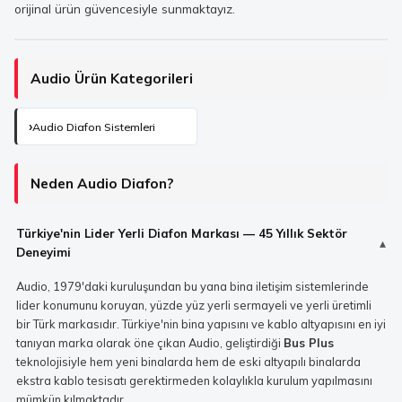
orijinal ürün güvencesiyle sunmaktayız.
Audio Ürün Kategorileri
Audio Diafon Sistemleri
Neden Audio Diafon?
Türkiye'nin Lider Yerli Diafon Markası — 45 Yıllık Sektör
Deneyimi
Audio, 1979'daki kuruluşundan bu yana bina iletişim sistemlerinde
lider konumunu koruyan, yüzde yüz yerli sermayeli ve yerli üretimli
bir Türk markasıdır. Türkiye'nin bina yapısını ve kablo altyapısını en iyi
tanıyan marka olarak öne çıkan Audio, geliştirdiği
Bus Plus
teknolojisiyle hem yeni binalarda hem de eski altyapılı binalarda
ekstra kablo tesisatı gerektirmeden kolaylıkla kurulum yapılmasını
mümkün kılmaktadır.