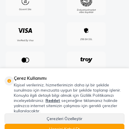
Çerez Kullanımı
Kişisel verileriniz, hizmetlerimizin daha iyi bir şekilde
sunulması için mevzuata uygun bir şekilde toplanıp işlenir.
Konuyla ilgili detaylı bilgi almak için Gizlilik Politikamızı
inceleyebilirsiniz.
Reddet
seçeneğine tıklamanız halinde
yalnızca internet sitemizin çalışması için gerekli çerezler
kullanılacaktır.
Çerezleri Özelleştir
Telif Hakkı © 2026 Maxel Endüstri Elektrik Elektronik San. Tic. Şti. Tüm hakları
saklıdır.