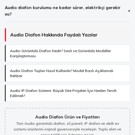
Audio diafon kurulumu ne kadar sürer, elektrikçi gerekir
mi?
Audio Diafon Hakkında Faydalı Yazılar
Audio Görüntülü Diafon Nedir? Sesli ve Görüntülü Modeller
Karşılaştırması
Audio Diafon Tuşları Nasıl Kullanılır? Model Bazlı Açıklamalı
Rehber
Audio IP Diafon Sistemi: Büyük Site Projeleri İçin Neden Tercih
Edilmeli?
Audio Diafon Ürün ve Fiyatları
Tüm Audio görüntülü diafon, zil paneli, IP diafon ve akıllı ev
sistemi ürünlerini orijinal güvencesiyle inceleyin. Toplu alım ve
proje teklifi için iletişime geçin.