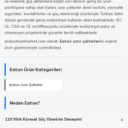
ve mekanik güç aktarımına kadar son derece geniş bir ürün
portföyüne sahip olan Eaton; sınır şalterler (limit switch), otomatik
sigortalar, kontaktörler ve güç elektroniği ürünleriyle Türkiye dahil
dünya genelinde geniş endüstriyel kullanım alanı bulmaktadır. IEC,
UL, CSA ve CE sertifikasyonlu ürünleriyle endüstriyel pano ve
otomasyon projelerinde güvenle tercih edilmektedir.
endustriyelmarket.com olarak;
Eaton sınır şalterleri
ni orijinal
ürün güvencesiyle sunmaktayız.
Eaton Ürün Kategorileri
Eaton Sınır Şalterler
Neden Eaton?
110 Yıllık Küresel Güç Yönetimi Deneyimi