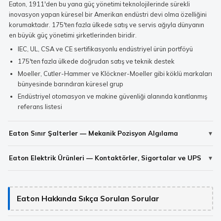
Eaton, 1911'den bu yana güç yönetimi teknolojilerinde sürekli
inovasyon yapan küresel bir Amerikan endüstri devi olma özelliğini
korumaktadır. 175'ten fazla ülkede satış ve servis ağıyla dünyanın
en büyük güç yönetimi şirketlerinden biridir.
IEC, UL, CSA ve CE sertifikasyonlu endüstriyel ürün portföyü
175'ten fazla ülkede doğrudan satış ve teknik destek
Moeller, Cutler-Hammer ve Klöckner-Moeller gibi köklü markaları
bünyesinde barındıran küresel grup
Endüstriyel otomasyon ve makine güvenliği alanında kanıtlanmış
referans listesi
Eaton Sınır Şalterler — Mekanik Pozisyon Algılama
Eaton Elektrik Ürünleri — Kontaktörler, Sigortalar ve UPS
Eaton Hakkında Sıkça Sorulan Sorular