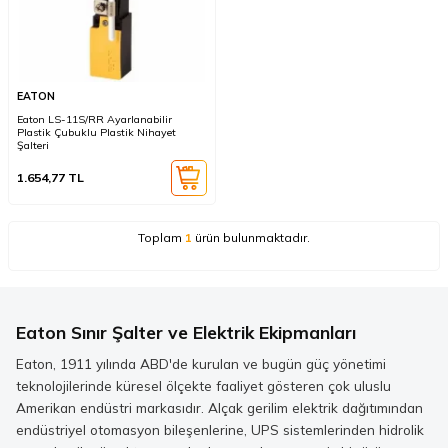
EATON
Eaton LS-11S/RR Ayarlanabilir
Plastik Çubuklu Plastik Nihayet
Şalteri
1.654,77
TL
Toplam
1
ürün bulunmaktadır.
Eaton Sınır Şalter ve Elektrik Ekipmanları
Eaton, 1911 yılında ABD'de kurulan ve bugün güç yönetimi
teknolojilerinde küresel ölçekte faaliyet gösteren çok uluslu
Amerikan endüstri markasıdır. Alçak gerilim elektrik dağıtımından
endüstriyel otomasyon bileşenlerine, UPS sistemlerinden hidrolik