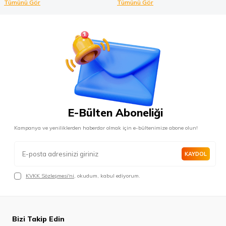
Tümünü Gör
Tümünü Gör
E-Bülten Aboneliği
Kampanya ve yeniliklerden haberdar olmak için e-bültenimize abone olun!
KAYDOL
KVKK Sözleşmesi'ni
, okudum, kabul ediyorum.
Bizi Takip Edin