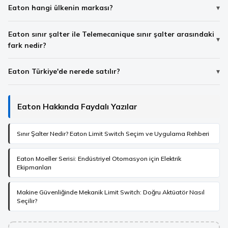
Eaton hangi ülkenin markası?
Eaton sınır şalter ile Telemecanique sınır şalter arasındaki
fark nedir?
Eaton Türkiye'de nerede satılır?
Eaton Hakkında Faydalı Yazılar
Sınır Şalter Nedir? Eaton Limit Switch Seçim ve Uygulama Rehberi
Eaton Moeller Serisi: Endüstriyel Otomasyon için Elektrik
Ekipmanları
Makine Güvenliğinde Mekanik Limit Switch: Doğru Aktüatör Nasıl
Seçilir?