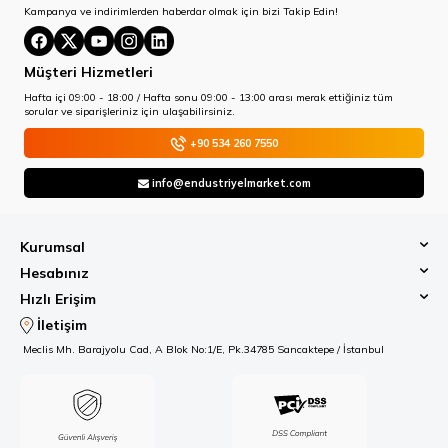
Kampanya ve indirimlerden haberdar olmak için bizi Takip Edin!
Müşteri Hizmetleri
Hafta içi 09:00 - 18:00 / Hafta sonu 09:00 - 13:00 arası merak ettiğiniz tüm
sorular ve siparişleriniz için ulaşabilirsiniz.
+90 534 260 7550
info@endustriyelmarket.com
Kurumsal
Hesabınız
Hızlı Erişim
İletişim
Meclis Mh. Barajyolu Cad, A Blok No:1/E, Pk.34785 Sancaktepe / İstanbul