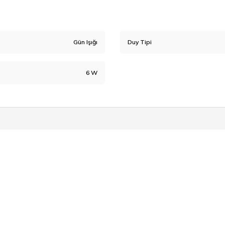
Gün Işığı
Duy Tipi
6 W