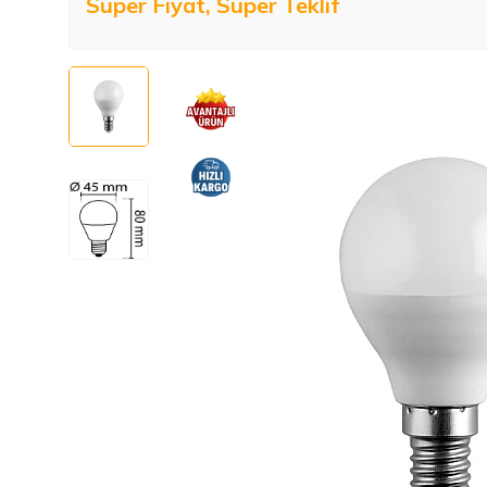
Süper Fiyat, Süper Teklif