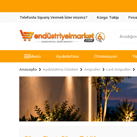
Telefonla Sipariş Vermek İster misiniz?
Kargo Takip
Fırsa
Menü
Aydınlatma
Otomasyon
Ya
Anasayfa
Aydınlatma Ürünleri
Ampuller
Led Ampuller