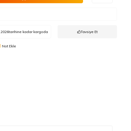
.2026
tarihine kadar kargoda
Tavsiye Et
Not Ekle