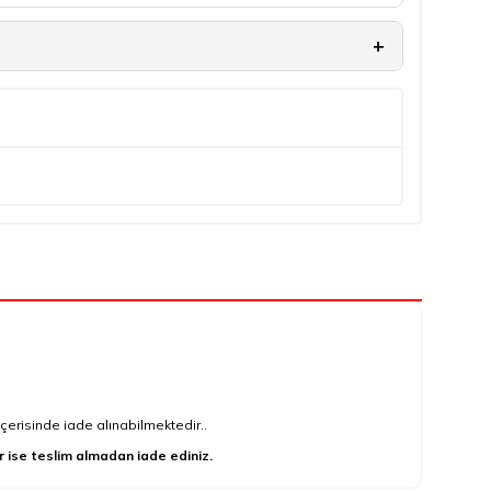
çerisinde iade alınabilmektedir..
r ise teslim almadan iade ediniz.