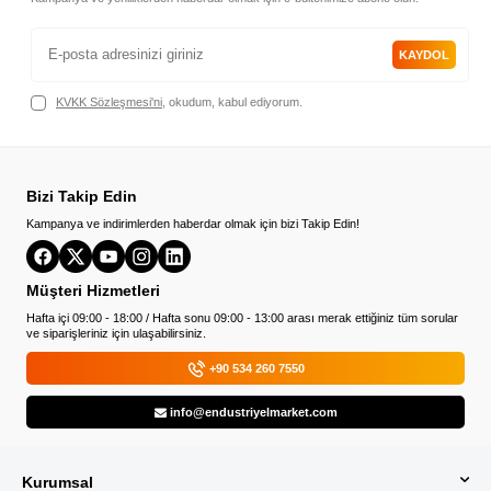
KAYDOL
KVKK Sözleşmesi'ni
, okudum, kabul ediyorum.
Bizi Takip Edin
Kampanya ve indirimlerden haberdar olmak için bizi Takip Edin!
Müşteri Hizmetleri
Hafta içi 09:00 - 18:00 / Hafta sonu 09:00 - 13:00 arası merak ettiğiniz tüm sorular
ve siparişleriniz için ulaşabilirsiniz.
+90 534 260 7550
info@endustriyelmarket.com
Kurumsal