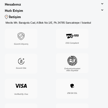
Hesabınız
Hızlı Erişim
İletişim
Meclis Mh. Barajyolu Cad, A Blok No:1/E, Pk.34785 Sancaktepe / İstanbul