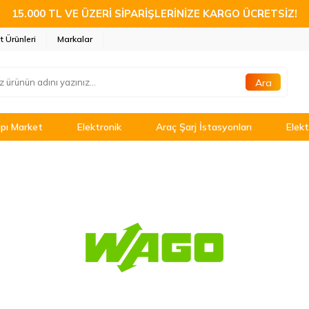
15.000 TL VE ÜZERİ SİPARİŞLERİNİZE KARGO ÜCRETSİZ!
t Ürünleri
Markalar
Ara
pı Market
Elektronik
Araç Şarj İstasyonları
Elekt