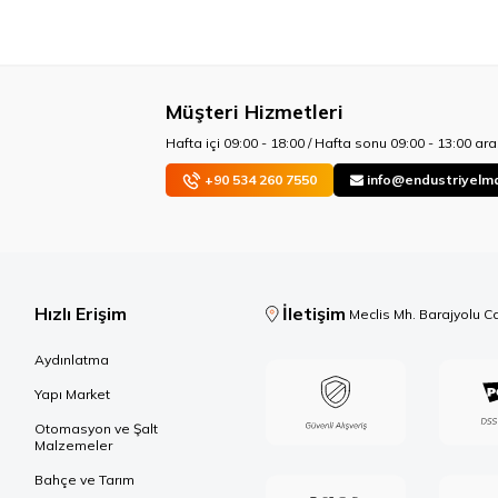
Müşteri Hizmetleri
Hafta içi 09:00 - 18:00 / Hafta sonu 09:00 - 13:00 aras
+90 534 260 7550
info@endustriyelm
Hızlı Erişim
İletişim
Meclis Mh. Barajyolu C
Aydınlatma
Yapı Market
Otomasyon ve Şalt
Malzemeler
Bahçe ve Tarım