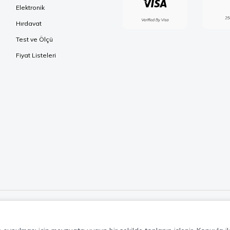
Elektronik
Hırdavat
Test ve Ölçü
Fiyat Listeleri
Telif Hakkı © 2026