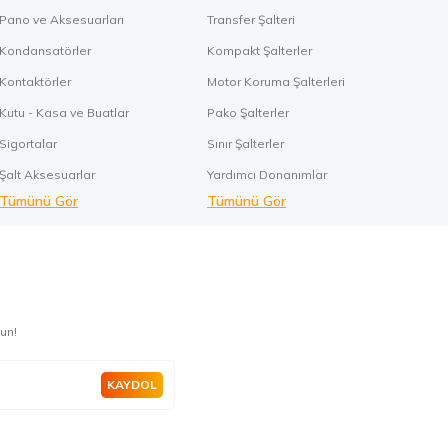
Pano ve Aksesuarları
Transfer Şalteri
Kondansatörler
Kompakt Şalterler
Kontaktörler
Motor Koruma Şalterleri
Kutu - Kasa ve Buatlar
Pako Şalterler
Sigortalar
Sınır Şalterler
Şalt Aksesuarlar
Yardımcı Donanımlar
Tümünü Gör
Tümünü Gör
un!
KAYDOL