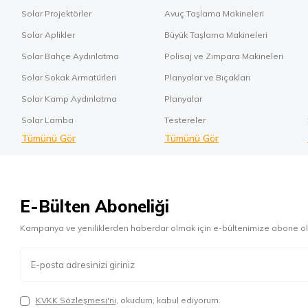
Solar Projektörler
Avuç Taşlama Makineleri
Solar Aplikler
Büyük Taşlama Makineleri
Solar Bahçe Aydınlatma
Polisaj ve Zımpara Makineleri
Solar Sokak Armatürleri
Planyalar ve Bıçakları
Solar Kamp Aydınlatma
Planyalar
Solar Lamba
Testereler
Tümünü Gör
Tümünü Gör
E-Bülten Aboneliği
Kampanya ve yeniliklerden haberdar olmak için e-bültenimize abone ol
KVKK Sözleşmesi'ni
, okudum, kabul ediyorum.