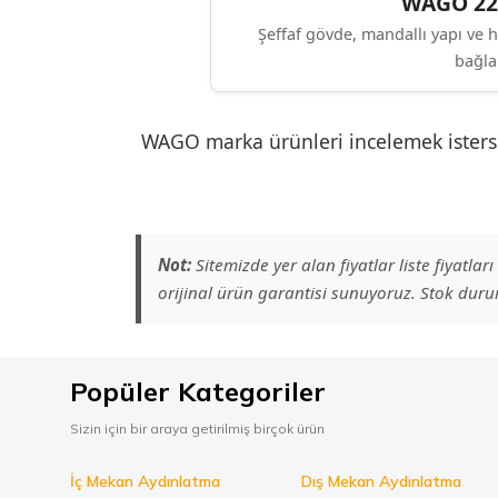
WAGO 221
Şeffaf gövde, mandallı yapı ve 
bağla
WAGO marka ürünleri incelemek isterse
Not:
Sitemizde yer alan fiyatlar liste fiyatla
orijinal ürün garantisi sunuyoruz. Stok durum
Popüler Kategoriler
Sizin için bir araya getirilmiş birçok ürün
İç Mekan Aydınlatma
Dış Mekan Aydınlatma