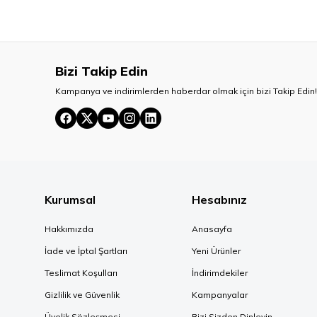
Bizi Takip Edin
Kampanya ve indirimlerden haberdar olmak için bizi Takip Edin!
Kurumsal
Hesabınız
Hakkımızda
Anasayfa
İade ve İptal Şartları
Yeni Ürünler
Teslimat Koşulları
İndirimdekiler
Gizlilik ve Güvenlik
Kampanyalar
Üyelik Sözleşmesi
Bizi Sizden Dinleyin