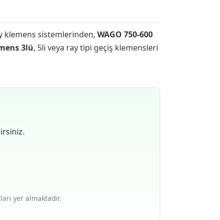
Ray klemens sistemlerinden,
WAGO 750-600
mens 3lü
, 5li veya ray tipi geçiş klemensleri
rsiniz.
ları yer almaktadır.