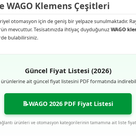
ve WAGO Klemens Çeşitleri
striyel otomasyon için de geniş bir yelpaze sunulmaktadır. 
ürün mevcuttur. Tesisatınızda ihtiyaç duyduğunuz
WAGO kle
de bulabilirsiniz.
Güncel Fiyat Listesi (2026)
rünlerine ait güncel fiyat listesini PDF formatında indirebili
📝WAGO 2026 PDF Fiyat Listesi
lantı ürünleri ve otomasyon kategorilerinin tamamına ait liste fiyat