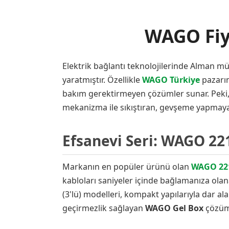
WAGO Fiya
Elektrik bağlantı teknolojilerinde Alman mü
yaratmıştır. Özellikle
WAGO Türkiye
pazarın
bakım gerektirmeyen çözümler sunar. Peki,
mekanizma ile sıkıştıran, gevşeme yapmayan
Efsanevi Seri: WAGO 22
Markanın en popüler ürünü olan
WAGO 22
kabloları saniyeler içinde bağlamanıza olan
(3'lü) modelleri, kompakt yapılarıyla dar ala
geçirmezlik sağlayan
WAGO Gel Box
çözüml