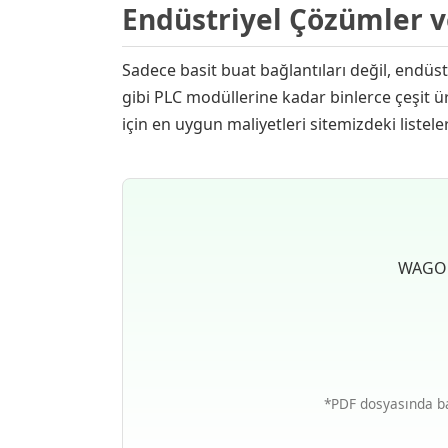
Endüstriyel Çözümler 
Sadece basit buat bağlantıları değil, endü
gibi PLC modüllerine kadar binlerce çeşit 
için en uygun maliyetleri sitemizdeki listeler
WAGO ü
*PDF dosyasında bağ