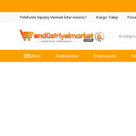
Telefonla Sipariş Vermek İster misiniz?
Kargo Takip
Fırsa
Menü
Aydınlatma
Otomasyon
Ya