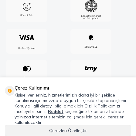
Çerez Kullanımı
Kişisel verileriniz, hizmetlerimizin daha iyi bir şekilde
sunulması için mevzuata uygun bir şekilde toplanıp işlenir.
Konuyla ilgili detaylı bilgi almak için Gizlilik Politikamızı
inceleyebilirsiniz.
Reddet
seçeneğine tıklamanız halinde
yalnızca internet sitemizin çalışması için gerekli çerezler
kullanılacaktır.
Çerezleri Özelleştir
Telif Hakkı © 2026 Maxel Endüstri Elektrik Elektronik San. Tic. Şti. Tüm hakları
saklıdır.