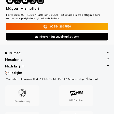
Müşteri Hizmetleri
Hafta içi 09:00 - 18:00 / Hafta sonu 09:00 - 13:00 arası merak ettiğiniz tüm
sorular ve siparişleriniz için ulaşabilirsiniz.
+90 534 260 7550
info@endustriyelmarket.com
Kurumsal
Hesabınız
Hızlı Erişim
İletişim
Meclis Mh. Barajyolu Cad, A Blok No:1/E, Pk.34785 Sancaktepe / İstanbul