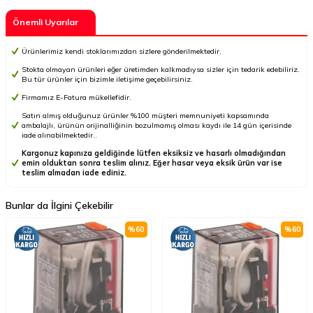
Önemli Uyarılar
Ürünlerimiz kendi stoklarımızdan sizlere gönderilmektedir.
Stokta olmayan ürünleri eğer üretimden kalkmadıysa sizler için tedarik edebiliriz.
Bu tür ürünler için bizimle iletişime geçebilirsiniz.
Firmamız E-Fatura mükellefidir.
Satın almış olduğunuz ürünler %100 müşteri memnuniyeti kapsamında
ambalajlı, ürünün orijinalliğinin bozulmamış olması kaydı ile 14 gün içerisinde
iade alınabilmektedir..
Kargonuz kapınıza geldiğinde lütfen eksiksiz ve hasarlı olmadığından
emin olduktan sonra teslim alınız. Eğer hasar veya eksik ürün var ise
teslim almadan iade ediniz.
Bunlar da İlgini Çekebilir
%
60
%
60