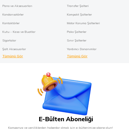
Pano ve Aksesuarları
Transfer Şalteri
Kondansatörler
Kompakt Şalterler
Kontaktörler
Motor Koruma Şalterleri
Kutu - Kasa ve Buatlar
Pako Şalterler
Sigortalar
Sınır Şalterler
Şalt Aksesuarlar
Yardımcı Donanımlar
Tümünü Gör
Tümünü Gör
E-Bülten Aboneliği
Kampanya ve yeniliklerden haberdar olmak için e-bültenimize abone olun!