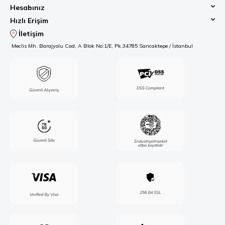
Hesabınız
Hızlı Erişim
İletişim
Meclis Mh. Barajyolu Cad, A Blok No:1/E, Pk.34785 Sancaktepe / İstanbul