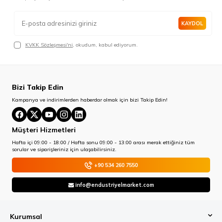
KAYDOL
KVKK Sözleşmesi'ni
, okudum, kabul ediyorum.
Bizi Takip Edin
Kampanya ve indirimlerden haberdar olmak için bizi Takip Edin!
Müşteri Hizmetleri
Hafta içi 09:00 - 18:00 / Hafta sonu 09:00 - 13:00 arası merak ettiğiniz tüm
sorular ve siparişleriniz için ulaşabilirsiniz.
+90 534 260 7550
info@endustriyelmarket.com
Kurumsal