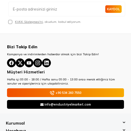
KAYDOL
KVKK Sözleşmesi'ni
, okudum, kabul ediyorum.
Bizi Takip Edin
Kampanya ve indirimlerden haberdar olmak için bizi Takip Edin!
Müşteri Hizmetleri
Hafta içi 09:00 - 18:00 / Hafta sonu 09:00 - 13:00 arası merak ettiğiniz tüm
sorular ve siparişleriniz için ulaşabilirsiniz.
+90 534 260 7550
info@endustriyelmarket.com
Kurumsal
Hesabınız