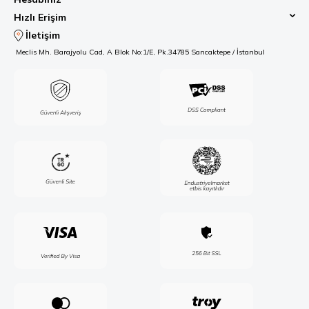
Hızlı Erişim
İletişim
Meclis Mh. Barajyolu Cad, A Blok No:1/E, Pk.34785 Sancaktepe / İstanbul