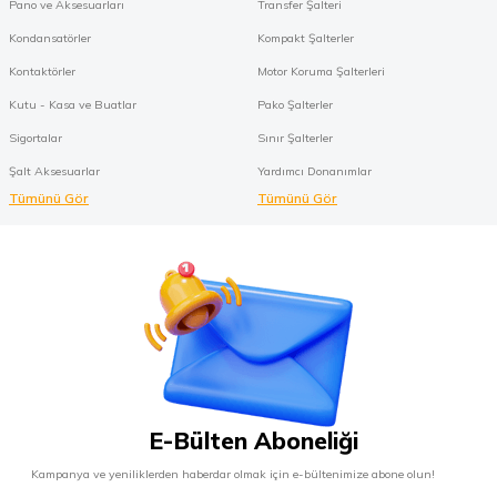
Pano ve Aksesuarları
Transfer Şalteri
Kondansatörler
Kompakt Şalterler
Kontaktörler
Motor Koruma Şalterleri
Kutu - Kasa ve Buatlar
Pako Şalterler
Sigortalar
Sınır Şalterler
Şalt Aksesuarlar
Yardımcı Donanımlar
Tümünü Gör
Tümünü Gör
E-Bülten Aboneliği
Kampanya ve yeniliklerden haberdar olmak için e-bültenimize abone olun!