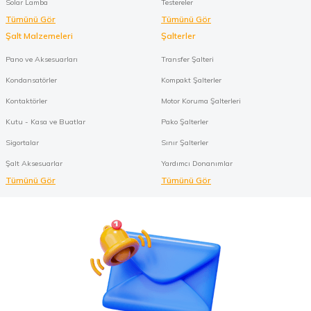
Solar Lamba
Testereler
Tümünü Gör
Tümünü Gör
Şalt Malzemeleri
Şalterler
Pano ve Aksesuarları
Transfer Şalteri
Kondansatörler
Kompakt Şalterler
Kontaktörler
Motor Koruma Şalterleri
Kutu - Kasa ve Buatlar
Pako Şalterler
Sigortalar
Sınır Şalterler
Şalt Aksesuarlar
Yardımcı Donanımlar
Tümünü Gör
Tümünü Gör