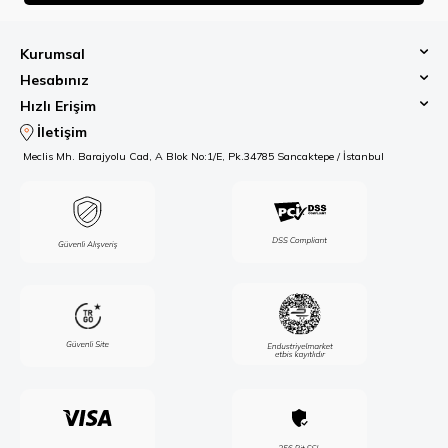
Kurumsal
Hesabınız
Hızlı Erişim
İletişim
Meclis Mh. Barajyolu Cad, A Blok No:1/E, Pk.34785 Sancaktepe / İstanbul