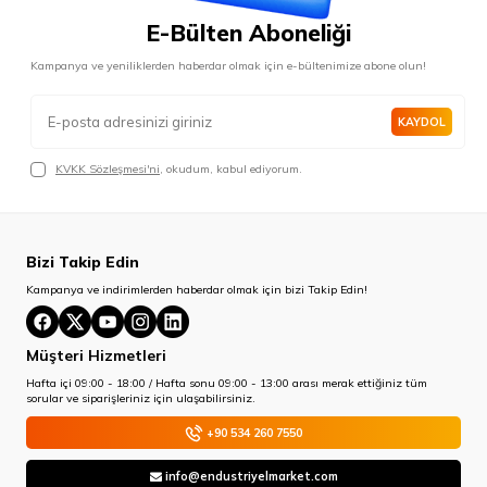
E-Bülten Aboneliği
Kampanya ve yeniliklerden haberdar olmak için e-bültenimize abone olun!
KAYDOL
KVKK Sözleşmesi'ni
, okudum, kabul ediyorum.
Bizi Takip Edin
Kampanya ve indirimlerden haberdar olmak için bizi Takip Edin!
Müşteri Hizmetleri
Hafta içi 09:00 - 18:00 / Hafta sonu 09:00 - 13:00 arası merak ettiğiniz tüm
sorular ve siparişleriniz için ulaşabilirsiniz.
+90 534 260 7550
info@endustriyelmarket.com