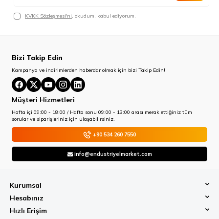
KVKK Sözleşmesi'ni
, okudum, kabul ediyorum.
Bizi Takip Edin
Kampanya ve indirimlerden haberdar olmak için bizi Takip Edin!
Müşteri Hizmetleri
Hafta içi 09:00 - 18:00 / Hafta sonu 09:00 - 13:00 arası merak ettiğiniz tüm
sorular ve siparişleriniz için ulaşabilirsiniz.
+90 534 260 7550
info@endustriyelmarket.com
Kurumsal
Hesabınız
Hızlı Erişim