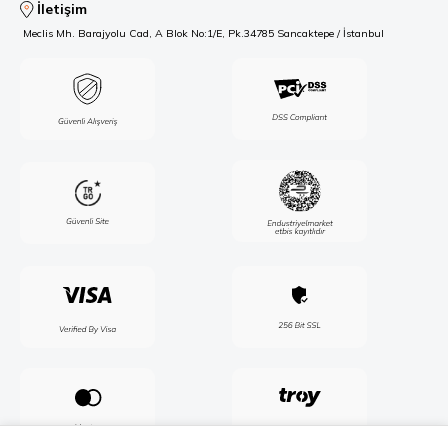
İletişim
Meclis Mh. Barajyolu Cad, A Blok No:1/E, Pk.34785 Sancaktepe / İstanbul