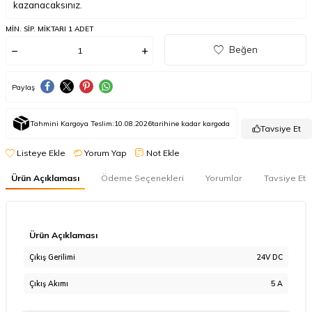
kazanacaksınız.
MIN. SIP. MIKTARI 1 ADET
Beğen
Paylaş
Tahmini Kargoya Teslim:
10.08.2026
tarihine kadar kargoda
Tavsiye Et
Listeye Ekle
Yorum Yap
Not Ekle
Ürün Açıklaması
Ödeme Seçenekleri
Yorumlar
Tavsiye Et
Ürün Açıklaması
Çıkış Gerilimi
24V DC
Çıkış Akımı
5 A