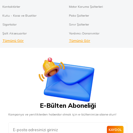
Kontaktörler
Motor Koruma Şalterleri
Kutu - Kasa ve Buatlar
Pako Şalterler
Sigortalar
Sınır Şalterler
Şalt Aksesuarlar
Yardımcı Donanımlar
Tümünü Gör
Tümünü Gör
E-Bülten Aboneliği
Kampanya ve yeniliklerden haberdar olmak için e-bültenimize abone olun!
KAYDOL