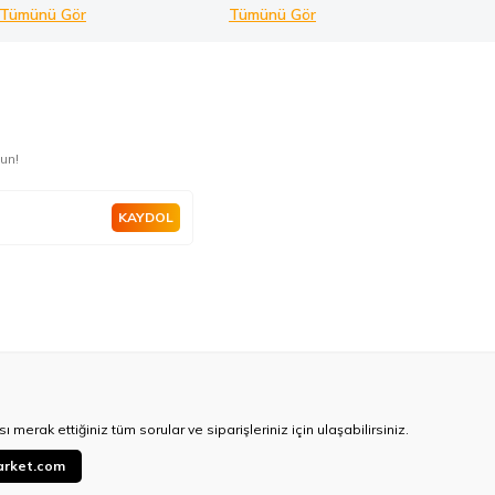
Tümünü Gör
Tümünü Gör
un!
KAYDOL
ı merak ettiğiniz tüm sorular ve siparişleriniz için ulaşabilirsiniz.
arket.com