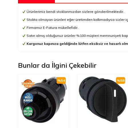
Ürünlerimiz kendi stoklarımızdan sizlere gönderilmektedir.
Stokta olmayan ürünleri eğer üretimden kalkmadıysa sizler için 
Firmamız E-Fatura mükellefidir.
Satın almış olduğunuz ürünler %100 müşteri memnuniyeti kapsa
Kargonuz kapınıza geldiğinde lütfen eksiksiz ve hasarlı olm
Bunlar da İlgini Çekebilir
%
54
%
58