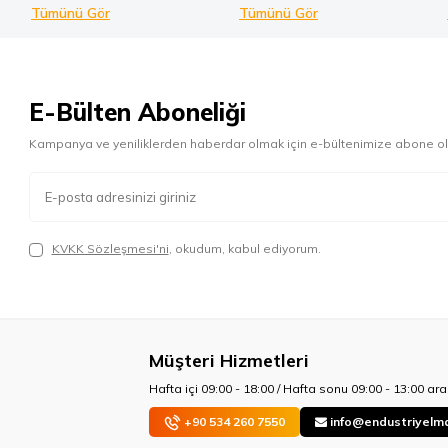
Tümünü Gör
Tümünü Gör
E-Bülten Aboneliği
Kampanya ve yeniliklerden haberdar olmak için e-bültenimize abone ol
KVKK Sözleşmesi'ni
, okudum, kabul ediyorum.
Müşteri Hizmetleri
Hafta içi 09:00 - 18:00 / Hafta sonu 09:00 - 13:00 aras
+90 534 260 7550
info@endustriyelm