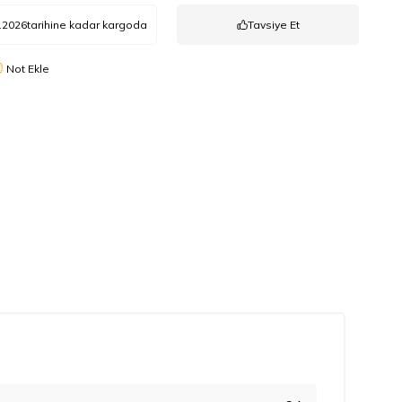
.2026
tarihine kadar kargoda
Tavsiye Et
Not Ekle