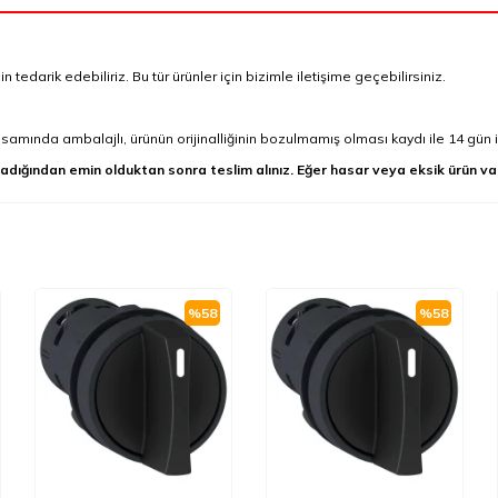
tedarik edebiliriz. Bu tür ürünler için bizimle iletişime geçebilirsiniz.
mında ambalajlı, ürünün orijinalliğinin bozulmamış olması kaydı ile 14 gün i
adığından emin olduktan sonra teslim alınız. Eğer hasar veya eksik ürün va
%
58
%
58