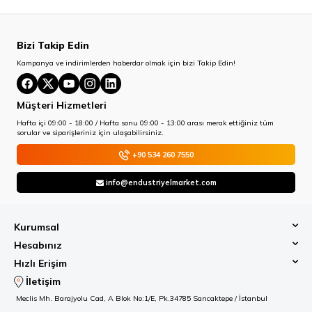
Bizi Takip Edin
Kampanya ve indirimlerden haberdar olmak için bizi Takip Edin!
Müşteri Hizmetleri
Hafta içi 09:00 - 18:00 / Hafta sonu 09:00 - 13:00 arası merak ettiğiniz tüm
sorular ve siparişleriniz için ulaşabilirsiniz.
+90 534 260 7550
info@endustriyelmarket.com
Kurumsal
Hesabınız
Hızlı Erişim
İletişim
Meclis Mh. Barajyolu Cad, A Blok No:1/E, Pk.34785 Sancaktepe / İstanbul