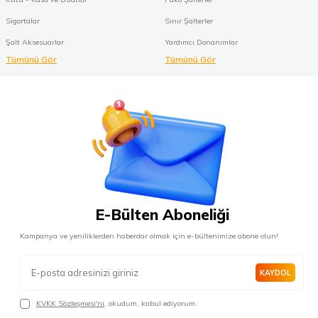
Sigortalar
Sınır Şalterler
Şalt Aksesuarlar
Yardımcı Donanımlar
Tümünü Gör
Tümünü Gör
E-Bülten Aboneliği
Kampanya ve yeniliklerden haberdar olmak için e-bültenimize abone olun!
KAYDOL
KVKK Sözleşmesi'ni
, okudum, kabul ediyorum.